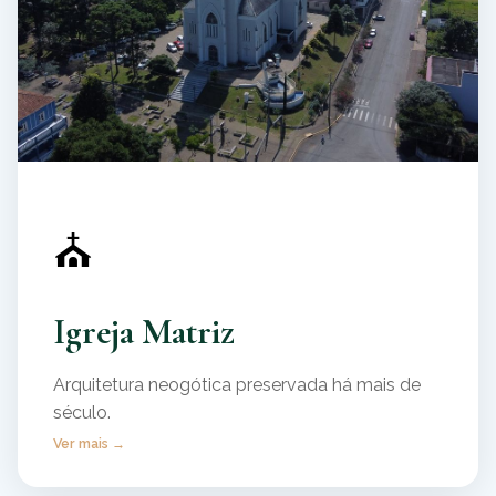
⛪
Igreja Matriz
Arquitetura neogótica preservada há mais de
século.
Ver mais →