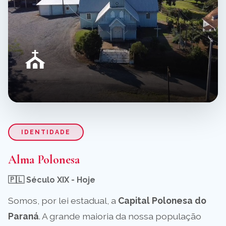
⛪
IDENTIDADE
Alma Polonesa
🇵🇱 Século XIX - Hoje
Somos, por lei estadual, a
Capital Polonesa do
Paraná
. A grande maioria da nossa população