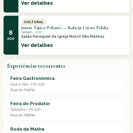
Ver detalhes
CULTURAL
Jantar Típico Polonês — Kolacja Czysto Polska
8
Sábado · 20h
Salão Paroquial da Igreja Matriz São Mateus
AGO
Ver detalhes
Experiências recorrentes
Feira Gastronômica
Qua e Sex • 17h-22h
Rua do Mathe
Feira do Produtor
Sábados • 7h-12h
Rua do Mathe
Roda de Mathe