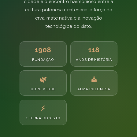
cidade é o encontro harmonioso entre a
cultura polonesa centenária, a força da
erva-mate nativa e a inovação
tecnológica do xisto.
1908
118
FUNDAÇÃO
ANOS DE HISTÓRIA
🌿
⛪
OURO VERDE
ALMA POLONESA
⚡
⚡ TERRA DO XISTO