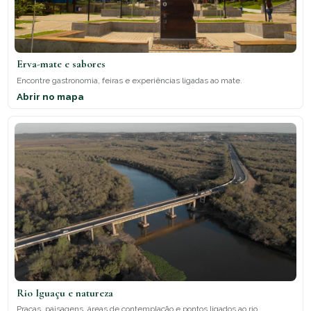
Erva-mate e sabores
Encontre gastronomia, feiras e experiências ligadas ao mate.
Abrir no mapa
Rio Iguaçu e natureza
Praças, paisagens, áreas de contemplação e pontos ligados ao rio.