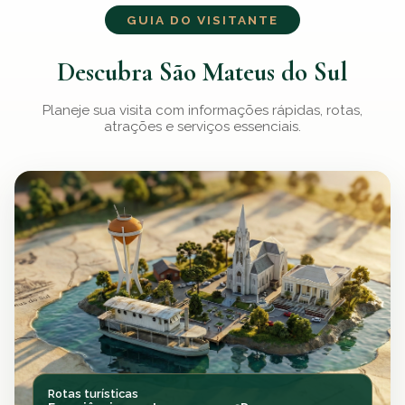
GUIA DO VISITANTE
Descubra
São Mateus do Sul
Planeje sua visita com informações rápidas, rotas,
atrações e serviços essenciais.
Rotas turísticas