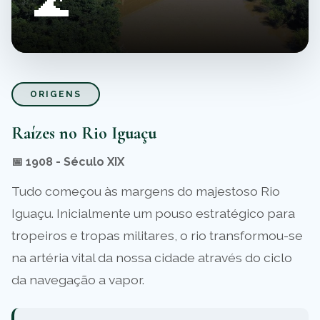
🌊
ORIGENS
Raízes no Rio Iguaçu
📅 1908 - Século XIX
Tudo começou às margens do majestoso Rio
Iguaçu. Inicialmente um pouso estratégico para
tropeiros e tropas militares, o rio transformou-se
na artéria vital da nossa cidade através do ciclo
da navegação a vapor.