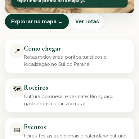
Experiência pronta para mapa 3D
Explorar no mapa →
Ver rotas
Como chegar
📍
Rotas rodoviárias, pontos turísticos e
localização no Sul do Paraná.
Roteiros
🗺️
Cultura polonesa, erva-mate, Rio Iguaçu,
gastronomia e turismo rural.
Eventos
📅
Feiras, festas tradicionais e calendário cultural