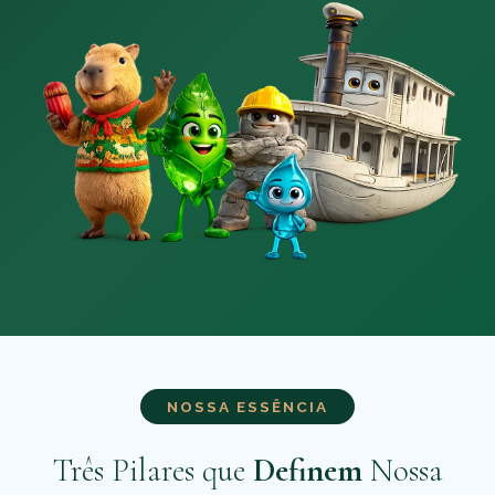
NOSSA ESSÊNCIA
Três Pilares que
Definem
Nossa