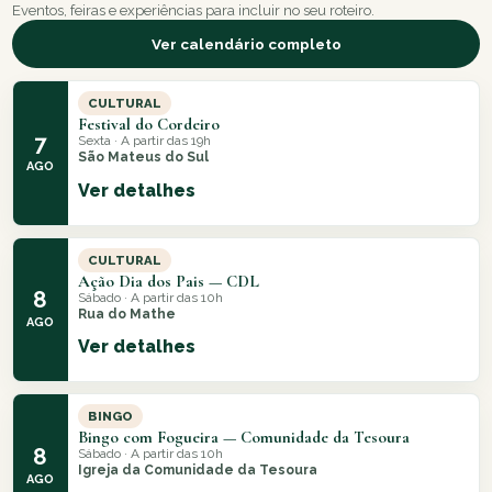
Eventos, feiras e experiências para incluir no seu roteiro.
Ver calendário completo
CULTURAL
Festival do Cordeiro
7
Sexta · A partir das 19h
São Mateus do Sul
AGO
Ver detalhes
CULTURAL
Ação Dia dos Pais — CDL
8
Sábado · A partir das 10h
Rua do Mathe
AGO
Ver detalhes
BINGO
Bingo com Fogueira — Comunidade da Tesoura
8
Sábado · A partir das 10h
Igreja da Comunidade da Tesoura
AGO