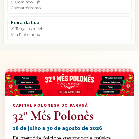
1º Domingo • 9h
Chimarródromo
Feira da Lua
2ª Terça • 17h-22h
Vila Pinheirinho
CAPITAL POLONESA DO PARANÁ
32º Mês Polonês
18 de julho a 30 de agosto de 2026
Fé, memória, folclore, gastronomia, música,