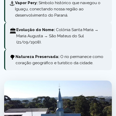
⚓
Vapor Pery:
Símbolo histórico que navegou o
Iguaçu, conectando nossa região ao
desenvolvimento do Paraná.
🏛️
Evolução do Nome:
Colônia Santa Maria →
Maria Augusta → São Mateus do Sul
(21/09/1908).
🌳
Natureza Preservada:
O rio permanece como
coração geográfico e turístico da cidade.