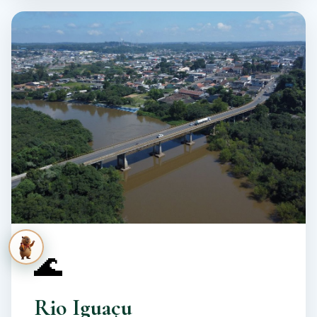
🌊
Rio Iguaçu