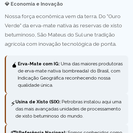
💎 Economia e Inovação
Nossa força econômica vem da terra. Do "Ouro
Verde" da erva-mate nativa às reservas de xisto
betuminoso, São Mateus do Sul une tradição
agrícola com inovação tecnológica de ponta.
🧉
Erva-Mate com IG:
Uma das maiores produtoras
de erva-mate nativa (sombreada) do Brasil, com
Indicação Geográfica reconhecendo nossa
qualidade única.
⚡
Usina de Xisto (SIX):
Petrobras instalou aqui uma
das mais avançadas unidades de processamento
de xisto betuminoso do mundo.
Referência Nacional:
Somos conhecidos como