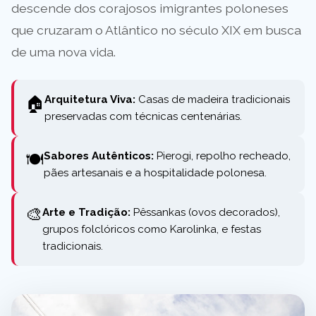
descende dos corajosos imigrantes poloneses
que cruzaram o Atlântico no século XIX em busca
de uma nova vida.
🏠
Arquitetura Viva:
Casas de madeira tradicionais
preservadas com técnicas centenárias.
🍽️
Sabores Autênticos:
Pierogi, repolho recheado,
pães artesanais e a hospitalidade polonesa.
🎨
Arte e Tradição:
Pêssankas (ovos decorados),
grupos folclóricos como Karolinka, e festas
tradicionais.