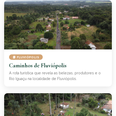
📗 FLUVIÓPOLIS
Caminhos de Fluviópolis
A rota turística que revela as belezas, produtores e o
Rio Iguaçu na localidade de Fluviópolis.