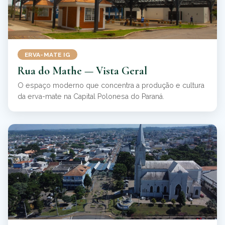
ERVA-MATE IG
Rua do Mathe — Vista Geral
O espaço moderno que concentra a produção e cultura
da erva-mate na Capital Polonesa do Paraná.