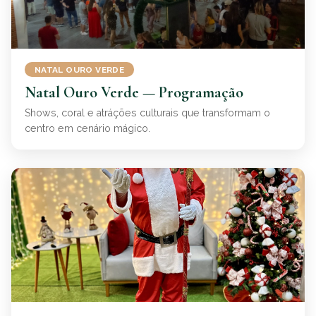
NATAL OURO VERDE
Natal Ouro Verde — Programação
Shows, coral e atráções culturais que transformam o
centro em cenário mágico.