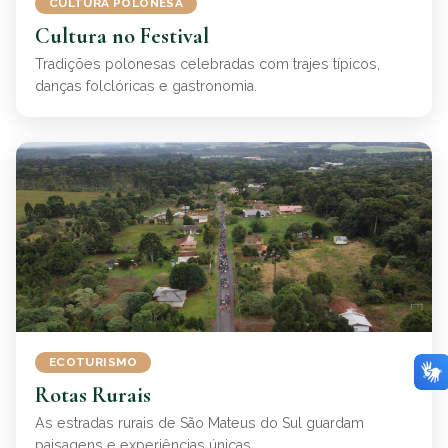
CULTURA POLONESA
Cultura no Festival
Tradições polonesas celebradas com trajes típicos,
danças folclóricas e gastronomia.
ECOTURISMO
Rotas Rurais
As estradas rurais de São Mateus do Sul guardam
paisagens e experiências únicas.