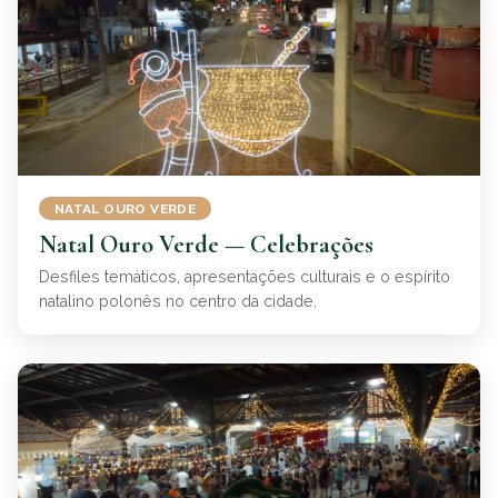
NATAL OURO VERDE
Natal Ouro Verde — Celebrações
Desfiles temáticos, apresentações culturais e o espírito
natalino polonês no centro da cidade.