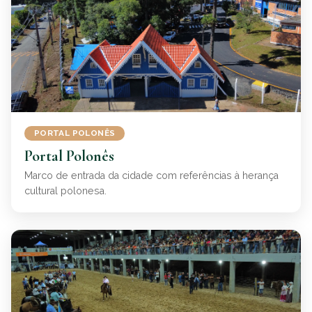
PORTAL POLONÊS
Portal Polonês
Marco de entrada da cidade com referências à herança
cultural polonesa.