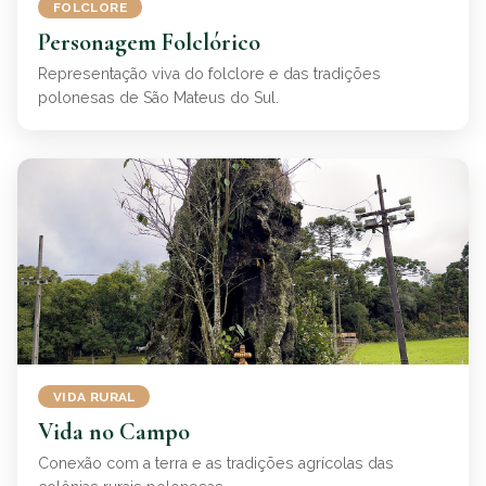
FOLCLORE
Personagem Folclórico
Representação viva do folclore e das tradições
polonesas de São Mateus do Sul.
VIDA RURAL
Vida no Campo
Conexão com a terra e as tradições agrícolas das