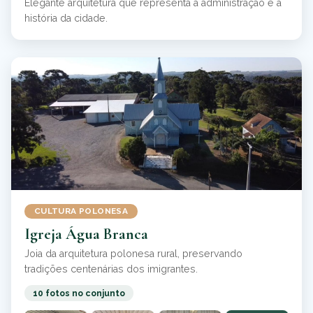
Elegante arquitetura que representa a administração e a
história da cidade.
CULTURA POLONESA
Igreja Água Branca
Joia da arquitetura polonesa rural, preservando
tradições centenárias dos imigrantes.
10 fotos no conjunto