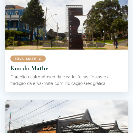
ERVA-MATE IG
Rua do Mathe
Coração gastronômico da cidade: feiras, festas e a
tradição da erva-mate com Indicação Geográfica.