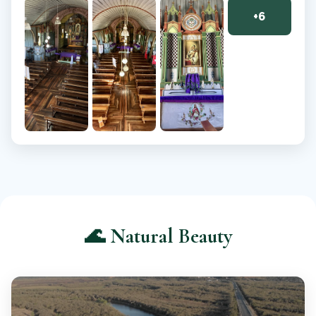
+6
🌊 Natural Beauty