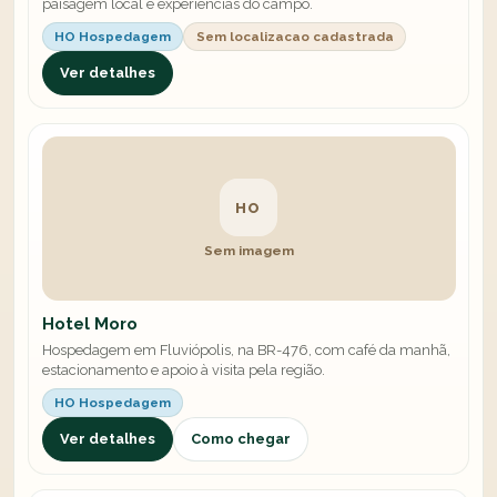
paisagem local e experiências do campo.
HO Hospedagem
Sem localizacao cadastrada
Ver detalhes
HO
Sem imagem
Hotel Moro
Hospedagem em Fluviópolis, na BR-476, com café da manhã,
estacionamento e apoio à visita pela região.
HO Hospedagem
Ver detalhes
Como chegar