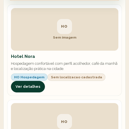
HO
Sem imagem
Hotel Nora
Hospedagem confortável com perfil acolhedor, café da manhã
e localização prática na cidade.
HO Hospedagem
Sem localizacao cadastrada
Ver detalhes
HO