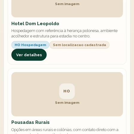
Sem imagem
Hotel Dom Leopoldo
Hospedagem com referência à herança polonesa, ambiente
acolhedor e estrutura para estadia no centro.
HO Hospedagem
Sem localizacao cadastrada
Ver detalhes
HO
Sem imagem
Pousadas Rurais
Opções em áreas rurais e colônias, com contato direto com a