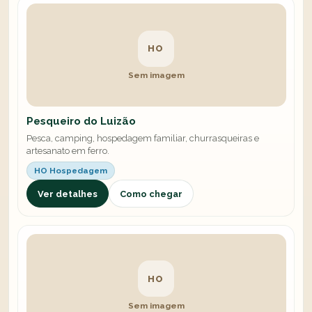
HO
Sem imagem
Pesqueiro do Luizão
Pesca, camping, hospedagem familiar, churrasqueiras e
artesanato em ferro.
HO Hospedagem
Ver detalhes
Como chegar
HO
Sem imagem