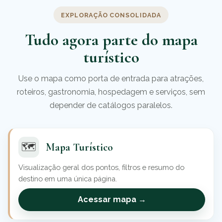
EXPLORAÇÃO CONSOLIDADA
Tudo agora parte do mapa
turístico
Use o mapa como porta de entrada para atrações,
roteiros, gastronomia, hospedagem e serviços, sem
depender de catálogos paralelos.
🗺️
Mapa Turístico
Visualização geral dos pontos, filtros e resumo do
destino em uma única página.
Acessar mapa →