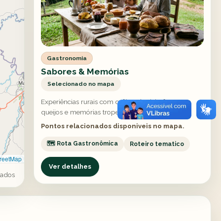
Gastronomia
Sabores & Memórias
Selecionado no mapa
Experiências rurais com cafés coloniais, frutas,
queijos e memórias tropeiras.
Pontos relacionados disponiveis no mapa.
🗺️ Rota Gastronômica
Roteiro tematico
reetMap
Ver detalhes
gados