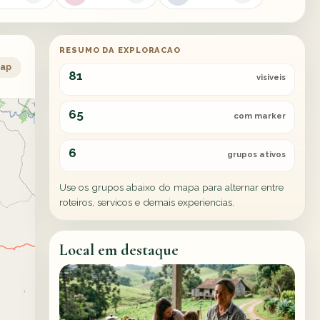
RESUMO DA EXPLORACAO
ap
81
visiveis
65
com marker
6
grupos ativos
Use os grupos abaixo do mapa para alternar entre
roteiros, servicos e demais experiencias.
Local em destaque