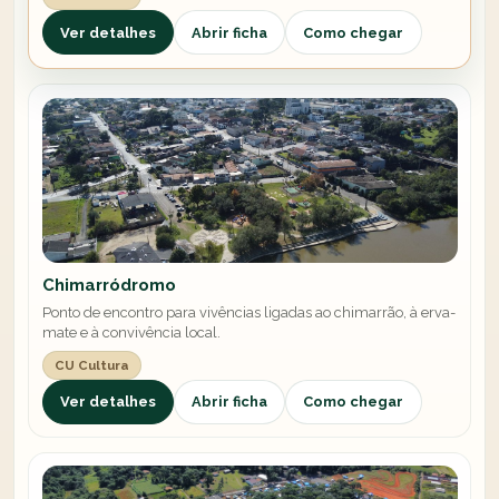
Ver detalhes
Abrir ficha
Como chegar
Chimarródromo
Ponto de encontro para vivências ligadas ao chimarrão, à erva-
mate e à convivência local.
CU Cultura
Ver detalhes
Abrir ficha
Como chegar