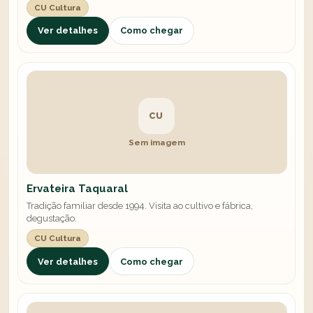
CU Cultura
Ver detalhes
Como chegar
CU
Sem imagem
Ervateira Taquaral
Tradição familiar desde 1994. Visita ao cultivo e fábrica,
degustação.
CU Cultura
Ver detalhes
Como chegar