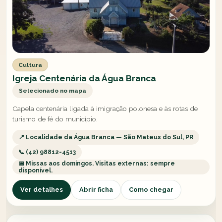
Cultura
Igreja Centenária da Água Branca
Selecionado no mapa
Capela centenária ligada à imigração polonesa e às rotas de
turismo de fé do município.
📍 Localidade da Água Branca — São Mateus do Sul, PR
📞 (42) 98812-4513
📅 Missas aos domingos. Visitas externas: sempre
disponível.
Ver detalhes
Abrir ficha
Como chegar