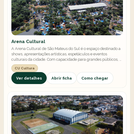
Arena Cultural
A Arena Cultural de São Mateus do Sul é o espaço destinado a
shows, apresentações artísticas, espetáculos e eventos
culturais da cidade. Com capacidade para grandes públicos, é
palco de parte da programação do AgroSamas, do Natal Ouro
CU Cultura
Verde e de outros eventos ao longo do ano.
Ver detalhes
Abrir ficha
Como chegar