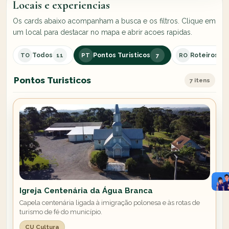
Locais e experiencias
Os cards abaixo acompanham a busca e os filtros. Clique em
um local para destacar no mapa e abrir acoes rapidas.
Todos
Pontos Turisticos
Roteiros
TO
11
PT
7
RO
4
Pontos Turisticos
7 itens
Igreja Centenária da Água Branca
Capela centenária ligada à imigração polonesa e às rotas de
turismo de fé do município.
CU Cultura